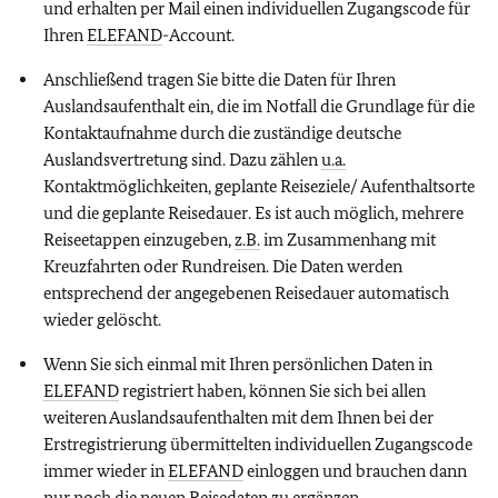
und erhalten per Mail einen individuellen Zugangscode für
Ihren
ELEFAND
-Account.
Anschließend tragen Sie bitte die Daten für Ihren
Auslandsaufenthalt ein, die im Notfall die Grundlage für die
Kontaktaufnahme durch die zuständige deutsche
Auslandsvertretung sind. Dazu zählen
u.a.
Kontaktmöglichkeiten, geplante Reiseziele/ Aufenthaltsorte
und die geplante Reisedauer. Es ist auch möglich, mehrere
Reiseetappen einzugeben,
z.B.
im Zusammenhang mit
Kreuzfahrten oder Rundreisen. Die Daten werden
entsprechend der angegebenen Reisedauer automatisch
wieder gelöscht.
Wenn Sie sich einmal mit Ihren persönlichen Daten in
ELEFAND
registriert haben, können Sie sich bei allen
weiteren Auslandsaufenthalten mit dem Ihnen bei der
Erstregistrierung übermittelten individuellen Zugangscode
immer wieder in
ELEFAND
einloggen und brauchen dann
nur noch die neuen Reisedaten zu ergänzen.