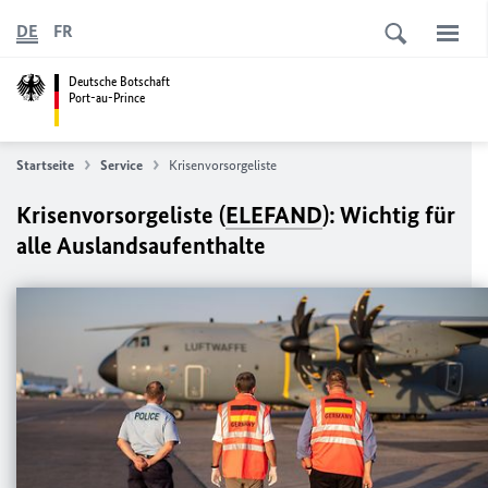
DE
FR
Deutsche Botschaft
Port-au-Prince
Startseite
Service
Krisenvorsorgeliste
Krisenvorsorgeliste (
ELEFAND
): Wichtig für
alle Auslandsaufenthalte