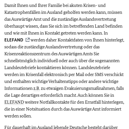
Damit Ihnen und Ihrer Familie bei akuten Krisen- und
Katastrophenfällen im Ausland geholfen werden kann, müssen
das Auswärtige Amt und die zuständige Auslandsvertretung
überhaupt wissen, dass Sie sich im betreffenden Land befinden
und wie mit Ihnen in Kontakt getreten werden kann. In
ELEFAND
werden daher Kontaktdaten von Ihnen hinterlegt,
sodass die zuständige Auslandsvertretung oder das
Krisenreaktionszentrum des Auswärtigen Amts Sie
schnellstmöglich individuell oder auch über die sogenannten
Landsleutebriefe kontaktieren können. Landsleutebriefe
werden im Krisenfall elektronisch per Mail oder SMS verschickt
und enthalten wichtige Verhaltenstipps oder andere wichtige
Informationen
z.B.
zu etwaigen Evakuierungsmaßnahmen, falls
die Lage derartiges erforderlich macht. Auch können Sie in
ELEFAND
weitere Notfallkontakte für den Ernstfall hinterlegen,
die in einer Notsituation durch das Auswärtige Amt informiert
werden sollen.
Für dauerhaft im Ausland lebende Deutsche besteht darüber