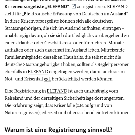
Krisenvorsorgeliste „
ELEFAND
“
zu registrieren.
ELEFAND
steht für „
Ele
ktronische Er
f
assung von Deutschen im Ausl
and
“.
In diese Krisenvorsorgeliste können sich alle deutschen
Staatsangehörigen, die sich im Ausland aufhalten, eintragen –
unabhängig davon, ob sie sich dort lediglich vorübergehend zu
einer Urlaubs- oder Geschäftsreise oder für mehrere Monate
aufhalten oder auch dauerhaft im Ausland leben. Mitreisende
Familienmitglieder desselben Haushalts, die selbst nicht die
deutsche Staatsangehörigkeit haben, sollten als Begleitpersonen
ebenfalls in
ELEFAND
eingetragen werden, damit auch sie im
Not- und Krisenfall
ggf.
berücksichtigt werden können.
Eine Registrierung in
ELEFAND
ist auch unabhängig vom
Reiseland und der derzeitigen Sicherheitslage dort angeraten.
Die Erfahrung zeigt, dass Krisenfälle (
z.B.
aufgrund von
Naturereignissen) jederzeit und überraschend eintreten können.
Warum ist eine Registrierung sinnvoll?