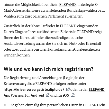
hinaus die Möglichkeit, über die in
ELEFAND
hinterlegte E-
Mail-Adresse Hinweise zu anstehenden Bundestagswahlen bzw.
Wahlen zum Europäischen Parlament zu erhalten.
Zusätzlich ist der Konsulatfinder in
ELEFAND
eingebunden.
Durch Eingabe Ihres ausländischen Zielorts in
ELEFAND
zeigt
Ihnen der Konsulatfinder die zuständige deutsche
Auslandsvertretung an, an die Sie sich im Not- oder Krisenfall
oder aber auch in sonstigen konsularischen Angelegenheiten
wenden können.
Wie und wo kann ich mich registrieren?
Die Registrierung und Anmeldungen (Login) in der
Krisenvorsorgeliste
ELEFAND
erfolgen online unter
https://krisenvorsorgeliste.diplo.de/
oder in der
ELEFAND
App
(Version für
Android
und für
iOS
)
Sie geben einmalig Ihre persönlichen Daten in
ELEFAND
ein